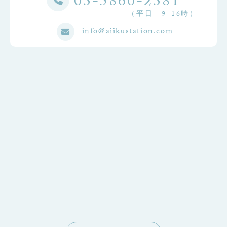
03-5860-2381
（平日 9-16時）
info@aiikustation.com