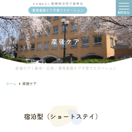
MENU
産後ケア
産後ケア｜麻布・広尾｜愛育産後ケア子育てステーション
ホーム
産後ケア
宿泊型（ショートステイ）